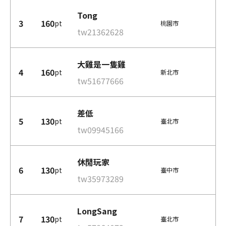
Tong
3
160
pt
桃園市
tw21362628
大雞是一隻雞
4
160
pt
新北市
tw51677666
差低
5
130
pt
臺北市
tw09945166
休閒玩家
6
130
pt
臺中市
tw35973289
LongSang
7
130
pt
臺北市