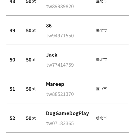
48
50
pt
臺北市
tw89989820
86
49
50
pt
臺北市
tw94971550
Jack
50
50
pt
臺北市
tw77414759
Mareep
51
50
pt
臺中市
tw88521370
DogGameDogPlay
52
50
pt
新北市
tw07182365