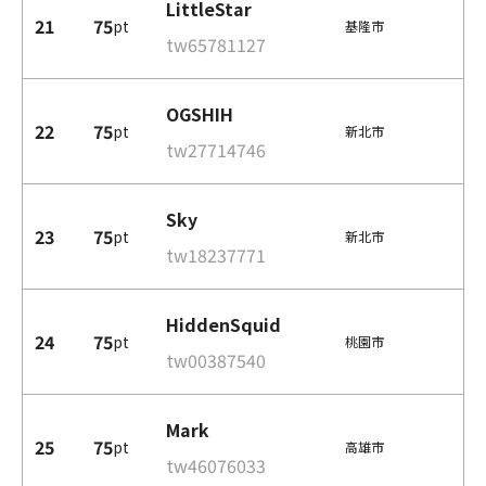
LittleStar
21
75
pt
基隆市
tw65781127
OGSHIH
22
75
pt
新北市
tw27714746
Sky
23
75
pt
新北市
tw18237771
HiddenSquid
24
75
pt
桃園市
tw00387540
Mark
25
75
pt
高雄市
tw46076033