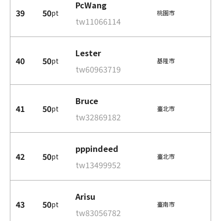
PcWang
39
50
pt
桃園市
tw11066114
Lester
40
50
pt
基隆市
tw60963719
Bruce
41
50
pt
臺北市
tw32869182
pppindeed
42
50
pt
臺北市
tw13499952
Arisu
43
50
pt
臺南市
tw83056782