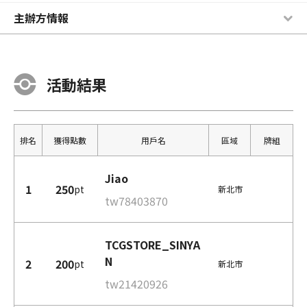
主辦方情報
活動結果
排名
獲得點數
用戶名
區域
牌組
Jiao
1
250
pt
新北市
tw78403870
TCGSTORE_SINYA
N
2
200
pt
新北市
tw21420926