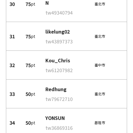
N
30
75
pt
臺北市
tw49340794
likelung02
31
75
pt
臺北市
tw43897373
Kou_Chris
32
75
pt
臺中市
tw61207982
Redhung
33
50
pt
臺北市
tw79672710
YONSUN
34
50
pt
基隆市
tw36869316