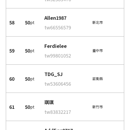
Allen1987
58
50
pt
新北市
tw66556579
Ferdielee
59
50
pt
臺中市
tw99801052
TDG_SJ
60
50
pt
苗栗縣
tw53606456
琪琪
61
50
pt
新竹市
tw83832217