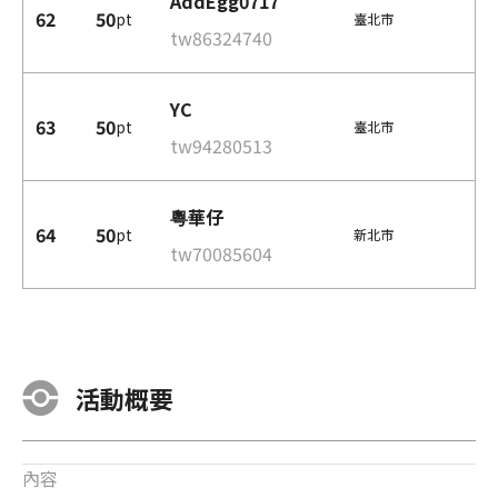
AddEgg0717
62
50
pt
臺北市
tw86324740
YC
63
50
pt
臺北市
tw94280513
粵華仔
64
50
pt
新北市
tw70085604
活動概要
內容