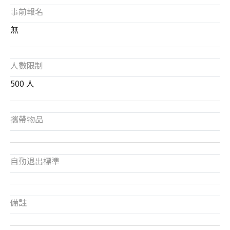
事前報名
無
人數限制
500 人
攜帶物品
自動退出標準
備註