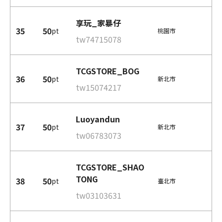
享玩_家暴仔
35
50
pt
桃園市
tw74715078
TCGSTORE_BOG
36
50
pt
新北市
tw15074217
Luoyandun
37
50
pt
新北市
tw06783073
TCGSTORE_SHAO
TONG
38
50
pt
臺北市
tw03103631