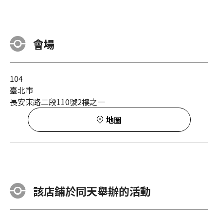
會場
104
臺北市
長安東路二段110號2樓之一
地圖
該店鋪於同天舉辦的活動