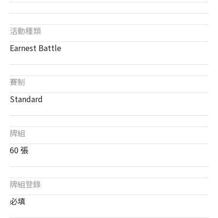
活動種類
Earnest Battle
賽制
Standard
牌組
60 張
牌組登錄
必填