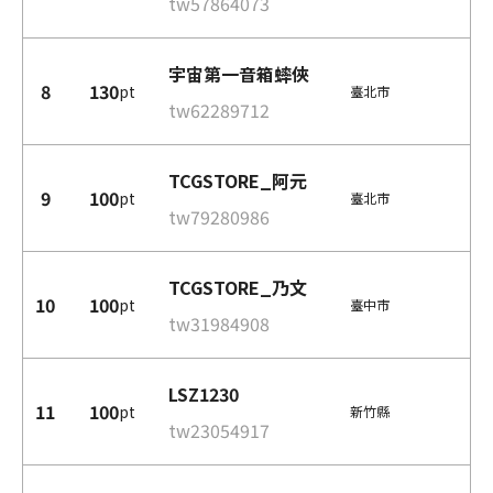
tw57864073
宇宙第一音箱蟀俠
8
130
pt
臺北市
tw62289712
TCGSTORE_阿元
9
100
pt
臺北市
tw79280986
TCGSTORE_乃文
10
100
pt
臺中市
tw31984908
LSZ1230
11
100
pt
新竹縣
tw23054917