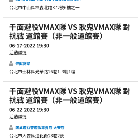
台北市中山區林森北路372號6樓之一
千面避役VMAX隊 VS 耿鬼VMAX隊 對
抗戰 道館賽（非一般道館賽）
06-17-2022 19:30
活動詳情
怪獸窩聚
台北市士林區光華路26巷1-3號1樓
千面避役VMAX隊 VS 耿鬼VMAX隊 對
抗戰 道館賽（非一般道館賽）
06-22-2022 19:30
活動詳情
瘋桌遊益智遊戲專賣店 大安店
台北市大安區通化街28巷2號