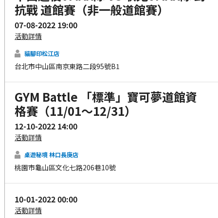
抗戰 道館賽（非一般道館賽）
07-08-2022 19:00
活動詳情
貓腳印松江店
台北市中山區南京東路二段95號B1
GYM Battle 「標準」寶可夢道館資
格賽（11/01～12/31）
12-10-2022 14:00
活動詳情
桌遊秘境 林口長庚店
桃園市龜山區文化七路206巷10號
10-01-2022 00:00
活動詳情