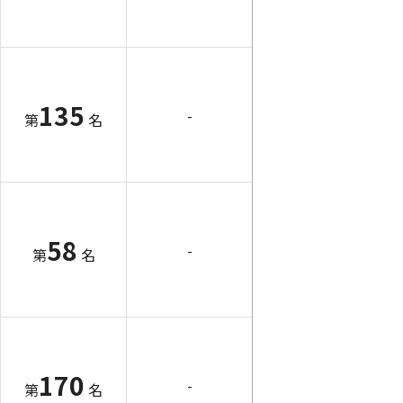
135
-
第
名
58
-
第
名
170
-
第
名