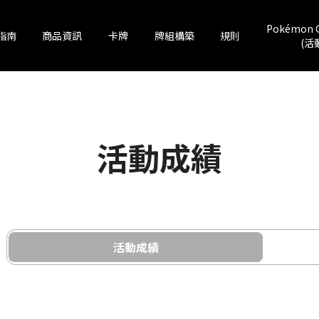
Pokémon 
指南
商品資訊
卡牌
牌組構築
規則
(活
活動成績
活動成績