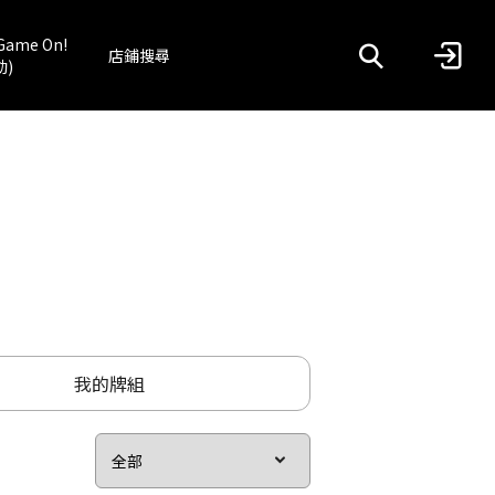
Game On!
店鋪搜尋
動)
我的牌組