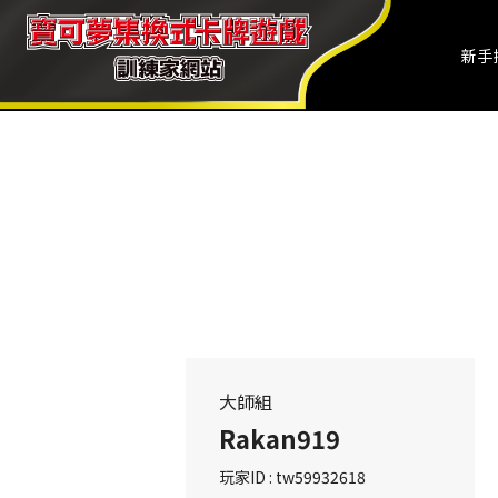
新手
大師組
Rakan919
玩家ID : tw59932618