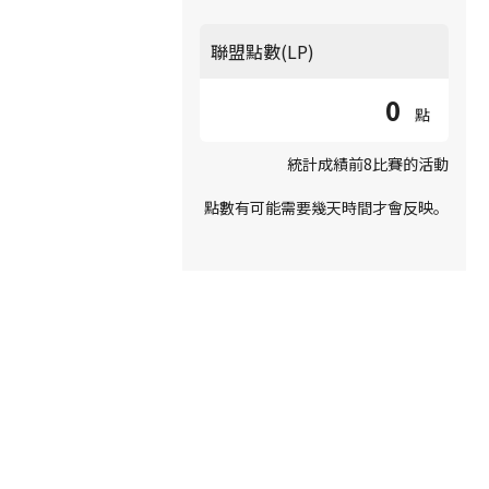
聯盟點數(LP)
0
點
統計成績前8比賽的活動
點數有可能需要幾天時間才會反映。