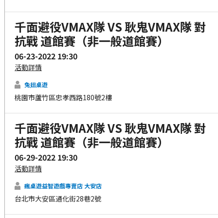
千面避役VMAX隊 VS 耿鬼VMAX隊 對
抗戰 道館賽（非一般道館賽）
06-23-2022 19:30
活動詳情
兔妞桌遊
桃園市蘆竹區忠孝西路180號2樓
千面避役VMAX隊 VS 耿鬼VMAX隊 對
抗戰 道館賽（非一般道館賽）
06-29-2022 19:30
活動詳情
瘋桌遊益智遊戲專賣店 大安店
台北市大安區通化街28巷2號