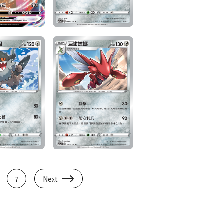
7
Next