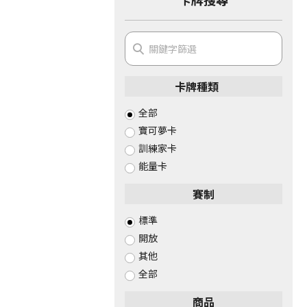
卡牌種類
全部
寶可夢卡
訓練家卡
能量卡
賽制
標準
開放
其他
全部
商品