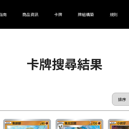
指南
商品資訊
卡牌
牌組構築
規則
卡牌搜尋結果
頁