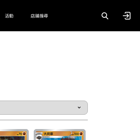
活動
店鋪搜尋