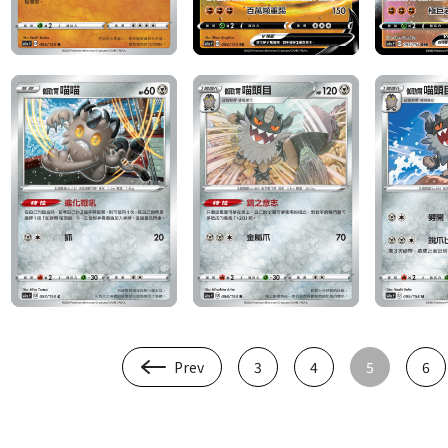
Prev
3
4
5
6